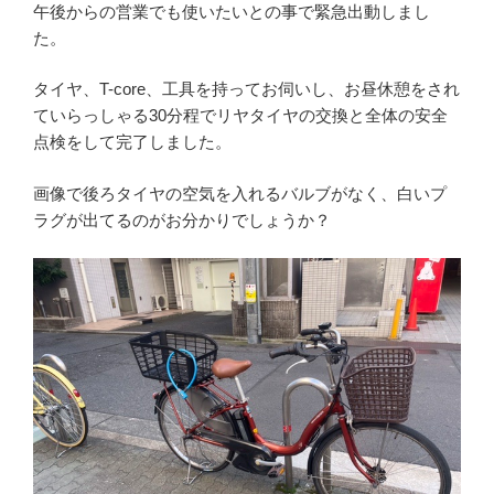
午後からの営業でも使いたいとの事で緊急出動しまし
た。
タイヤ、T-core、工具を持ってお伺いし、お昼休憩をされ
ていらっしゃる30分程でリヤタイヤの交換と全体の安全
点検をして完了しました。
画像で後ろタイヤの空気を入れるバルブがなく、白いプ
ラグが出てるのがお分かりでしょうか？