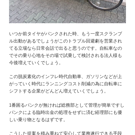
いつか前タイヤがパンクされた時、もう一度スクランブ
ル出動があるでしょうがこのトラブル回避劇を営業され
てる立場なら日常会話で出ると思うのです。自転車なの
でその乗り心地をその場で試乗して検討される法人様も
今後増えていくでしょう。
この脱炭素化のインフレ時代自動車、ガソリンなどが上
がっていく時代にランニングコスト削減の為に自転車に
シフトする企業がどんどん増えていくでしょう。
1番困るパンクが無ければ総務部として管理が簡単ですし
パンクによる臨時出金の処理をせずに済む経理部にも優
しい乗り物となるはずです。
こうした提案を積み重ねて安心して業務遂行できる手段