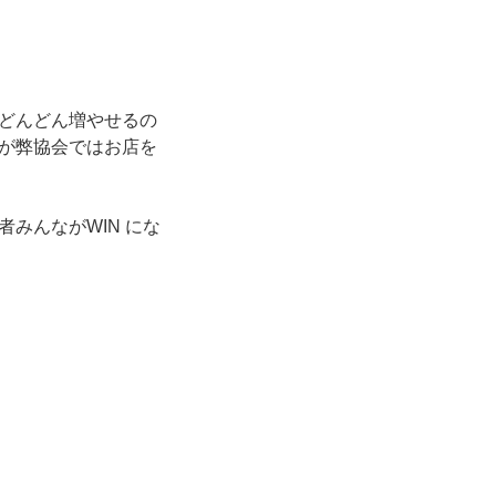
。
どんどん増やせるの
が弊協会ではお店を
みんながWIN にな