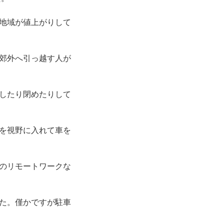
地域が値上がりして
郊外へ引っ越す人が
したり閉めたりして
を視野に入れて車を
のリモートワークな
た。僅かですが駐車