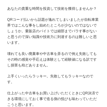
あなたの貴重な時間を投資して技術を獲得しませんか？
QRコード払いから話題が逸れてしまいましたが自転車業
界ではこんな事をし始めたところが少ないのではないで
しょうか。量販店のバイトでは細部までバラす事がない
と思うので深い知識や技術力に到達するのは難しいと思
います。
壊れても良い廃棄車や中古車を弄るので例え失敗しても
その時の感覚や手応えは体験として経験値になる訳です
し損害も殆どありません。
上手くいったらラッキー。失敗してもラッキーなので
す。
仕上がった中古車をお買い上げいただくときにQR決済で
きる環境にしておく事で造る側の悦びも味わっていただ
こうと思います。