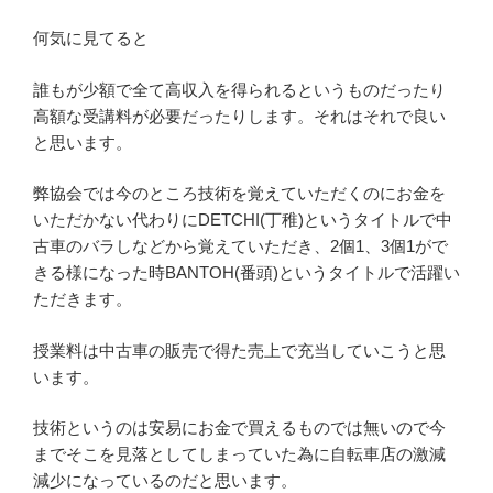
何気に見てると
誰もが少額で全て高収入を得られるというものだったり
高額な受講料が必要だったりします。それはそれで良い
と思います。
弊協会では今のところ技術を覚えていただくのにお金を
いただかない代わりにDETCHI(丁稚)というタイトルで中
古車のバラしなどから覚えていただき、2個1、3個1がで
きる様になった時BANTOH(番頭)というタイトルで活躍い
ただきます。
授業料は中古車の販売で得た売上で充当していこうと思
います。
技術というのは安易にお金で買えるものでは無いので今
までそこを見落としてしまっていた為に自転車店の激減
減少になっているのだと思います。