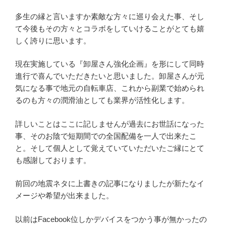
多生の縁と言いますか素敵な方々に巡り会えた事、そし
て今後もその方々とコラボをしていけることがとても嬉
しく誇りに思います。
現在実施している『卸屋さん強化企画』を形にして同時
進行で喜んでいただきたいと思いました。卸屋さんが元
気になる事で地元の自転車店、これから副業で始められ
るのも方々の潤滑油としても業界が活性化します。
詳しいことはここに記しませんが過去にお世話になった
事、そのお陰で短期間での全国配備を一人で出来たこ
と。そして個人として覚えていていただいたご縁にとて
も感謝しております。
前回の地震ネタに上書きの記事になりましたが新たなイ
メージや希望が出来ました。
以前はFacebook位しかデバイスをつかう事が無かったの