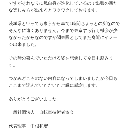
ですがそれなりに私自身が進化しているので出張の新た
な楽しみ方が出来るとワクワクしております。
茨城県といっても東京から車で1時間ちょっとの所なので
そんなに遠くありません。今まで東京すら行く機会が少
なかったからなのですが関東圏としてまた身近にイメー
ジ出来ました。
その時の喜んでいただける姿を想像して今日も励みま
す。
つかみどころのない内容になってしまいましたが今日も
ここまで読んでいただいたご縁に感謝します。
ありがとうございました。
一般社団法人 自転車技術者協会
代表理事 中根和宏