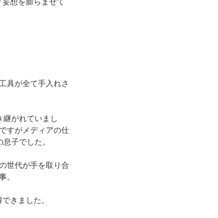
々妄想を膨らませて
工具が全て手入れさ
き継がれていまし
ですがメディアの仕
の息子でした。
の世代が手を取り合
事。
得できました。