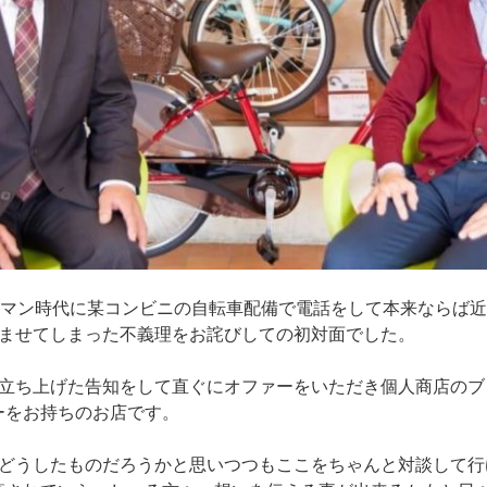
ーマン時代に某コンビニの自転車配備で電話をして本来ならば
ませてしまった不義理をお詫びしての初対面でした。
立ち上げた告知をして直ぐにオファーをいただき個人商店のブ
パワーをお持ちのお店です。
どうしたものだろうかと思いつつもここをちゃんと対談して行