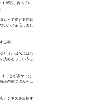
ますが話し合ってい
。
情もって接する自転
ないかと確信しまし
する事。
ゆとりが出来れば心
を決めるっていうこ
ごすことが多かった
看護の道に進み今は
店ビジネスを目指す