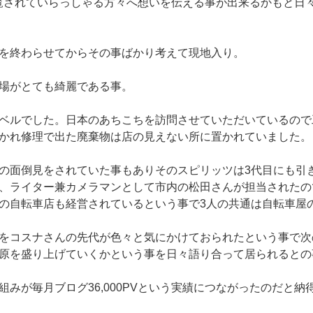
いう閲覧されていらっしゃる方々へ想いを伝える事が出来るかもと日
を終わらせてからその事ばかり考えて現地入り。
場がとても綺麗である事。
ベルでした。日本のあちこちを訪問させていただいているので
かれ修理で出た廃棄物は店の見えない所に置かれていました。
の面倒見をされていた事もありそのスピリッツは3代目にも引
、ライター兼カメラマンとして市内の松田さんが担当されたの
の自転車店も経営されているという事で3人の共通は自転車屋
をコスナさんの先代が色々と気にかけておられたという事で次
原を盛り上げていくかという事を日々語り合って居られるとの
組みが毎月ブログ36,000PVという実績につながったのだと納