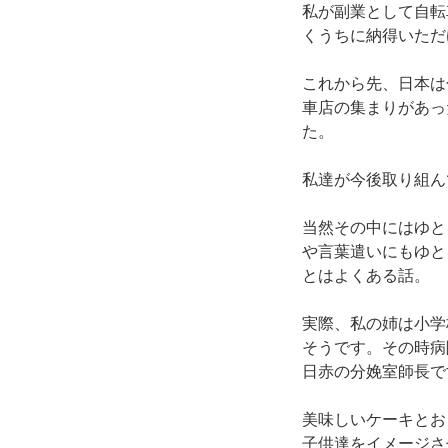
私が副業として自転
くうちに納得いただ
これから先、日本は
車店の集まりがあっ
た。
私達が今後取り組ん
当然その中にはゆと
や言葉遣いにもゆと
とはよくある話。
実際、私の姉は小学
そうです。その時病
日赤の分娩室師長で
美味しいケーキとお
子供達をイメージさ