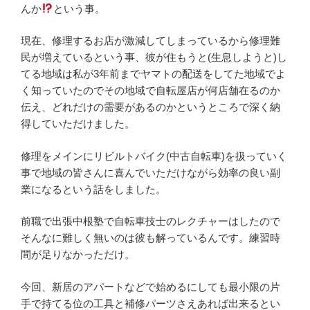
んか
という事。
現在、修理するお店が激減してしまっているから修理難
民が増えているという事、彼が住もうと(生息しようと)し
てる地域は私が3年前までヤマトの配送をしてた地域でよ
く知っていたのでその地域で自転屋店が何店舗在るのか
伝え、どれだけの需要があるのかというところで深く納
得していただけました。
修理をメインにリビルトバイク(中古自転車)を扱っていく
事で地域の皆さんに喜んでいただけながら効率の良い副
業になるという話をしました。
前職で出張中根塾で自転車技士のレクチャーはしたので
そんなに難しく無いのは彼も解っているんです。練習時
間が足りなかっただけ。
今回、新居のアパートなどで始めるにしても最小限の片
手で持てる位の工具と補修パーツさえあれば出来るとい