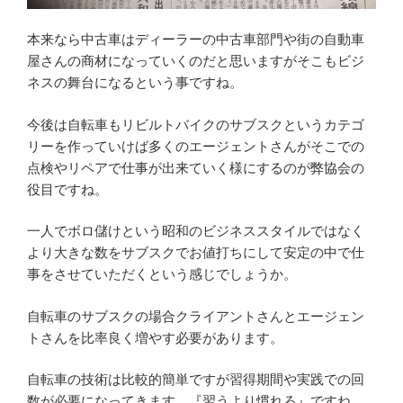
本来なら中古車はディーラーの中古車部門や街の自動車
屋さんの商材になっていくのだと思いますがそこもビジ
ネスの舞台になるという事ですね。
今後は自転車もリビルトバイクのサブスクというカテゴ
リーを作っていけば多くのエージェントさんがそこでの
点検やリペアで仕事が出来ていく様にするのが弊協会の
役目ですね。
一人でボロ儲けという昭和のビジネススタイルではなく
より大きな数をサブスクでお値打ちにして安定の中で仕
事をさせていただくという感じでしょうか。
自転車のサブスクの場合クライアントさんとエージェン
トさんを比率良く増やす必要があります。
自転車の技術は比較的簡単ですが習得期間や実践での回
数が必要になってきます。『習うより慣れろ』ですね。