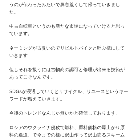
うのが伝わったみたいで鼻息荒くして帰っていきまし
た。
中古自転車というのも新たな市場になっていけると思っ
ています。
ネーミングが古臭いのでリビルトバイクと呼ぶ様にして
いきます
但しそれを扱うには古物商の認可と修理が出来る技術が
あってこそなんです。
SDGsが浸透していくとリサイクル、リユースというキー
ワードが増えていきます。
今後のトレンドなんじゃ無いかと確信しております。
ロシアのウクライナ侵攻で燃料、原料価格の爆上がり原
料の逼迫。で今までの様に沢山作って沢山売るスキーム