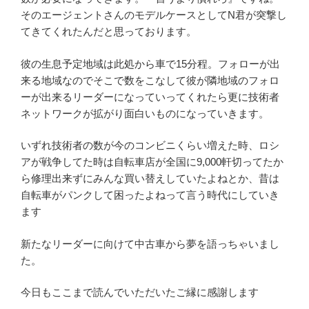
そのエージェントさんのモデルケースとしてN君が突撃し
てきてくれたんだと思っております。
彼の生息予定地域は此処から車で15分程。フォローが出
来る地域なのでそこで数をこなして彼が隣地域のフォロ
ーが出来るリーダーになっていってくれたら更に技術者
ネットワークが拡がり面白いものになっていきます。
いずれ技術者の数が今のコンビニくらい増えた時、ロシ
アが戦争してた時は自転車店が全国に9,000軒切ってたか
ら修理出来ずにみんな買い替えしていたよねとか、昔は
自転車がパンクして困ったよねって言う時代にしていき
ます
新たなリーダーに向けて中古車から夢を語っちゃいまし
た。
今日もここまで読んでいただいたご縁に感謝します