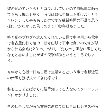
彼の勤めていた会社とコラボしていたので自転車に触っ
てもらう機会も多く一時期は自転車技士も受けようとチ
ャレンジした事もあったのですが練習時間の不足で思う
様にいかなかった為そのまま10数年経ちました。
時々私のブログを読んでくれている様で中津川から電車
で名古屋に行く途中、新守山駅で下車は良いのですが駅
から弊協会迄は2.3km。出張してたら申し訳ない事してた
なぁと思いましたが彼の突撃成功というところでしょ
う。
今年から心機一転名古屋で生活するという事で名駅近辺
の仕事もほぼ決めてきた様です。
私もここぞとばかりに勝手知ってる人なのでクロージン
グにかかりました。
その仕事しながら名古屋の新居で自転車店ビジネスやら