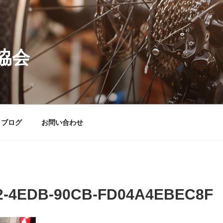
協会
ブログ
お問い合わせ
2-4EDB-90CB-FD04A4EBEC8F