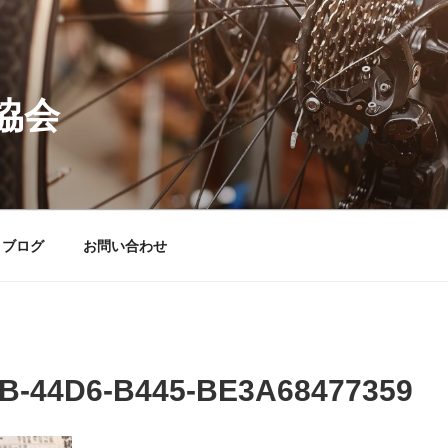
協会
ブログ
お問い合わせ
B-44D6-B445-BE3A68477359