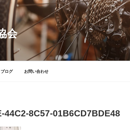
協会
ブログ
お問い合わせ
E-44C2-8C57-01B6CD7BDE48