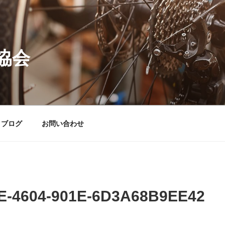
協会
ブログ
お問い合わせ
E-4604-901E-6D3A68B9EE42